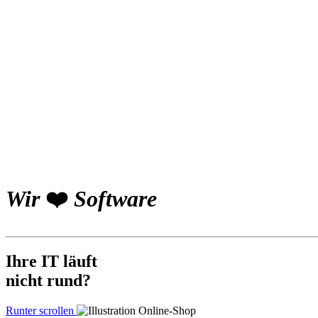
Wir
❤️
Software
Ihre
IT
läuft
nicht
rund
?
Runter scrollen