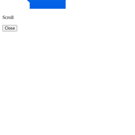
Scroll
Close